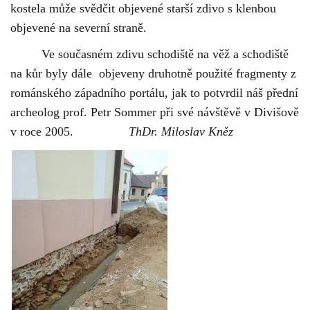
kostela může svědčit objevené starší zdivo s klenbou
objevené na severní straně.
Ve současném zdivu schodiště na věž a schodiště
na kůr byly dále objeveny druhotně použité fragmenty z
románského západního portálu, jak to potvrdil náš přední
archeolog prof. Petr Sommer při své návštěvě v Divišově
v roce 2005.
ThDr. Miloslav Kněz