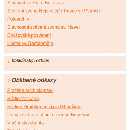
Slavnost ve Staré Boleslavi
Svěcení zvonu Nejsvětější Trojice ve Psářích
Fotoarchiv
Slavnostní svěcení zvonu sv. Havel
Divišovské posvícení
Kostel sv. Bartoloměje
Vatikánský rozhlas
Oblíbené odkazy
Pražské arcibiskupství
Rádio Vaticana
Rodinné knihkupectví pod Blaníkem
Domácí zdravotní péče okresu Benešov
Vlašimská charita