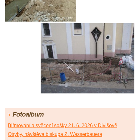
Fotoalbum
Biřmování a svěcení sošky 21. 6. 2026 v Divišově
Otryby, návštěva biskupa Z. Wasserbauera