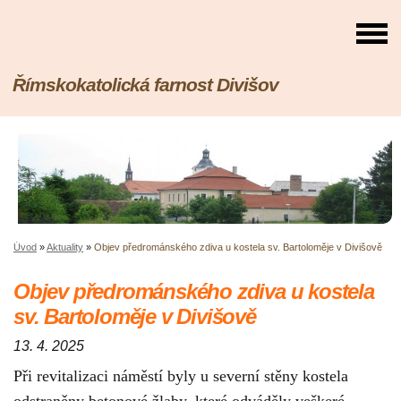
Římskokatolická farnost Divišov
Úvod
»
Aktuality
»
Objev předrománského zdiva u kostela sv. Bartoloměje v Divišově
Objev předrománského zdiva u kostela
sv. Bartoloměje v Divišově
13. 4. 2025
Při revitalizaci náměstí byly u severní stěny kostela