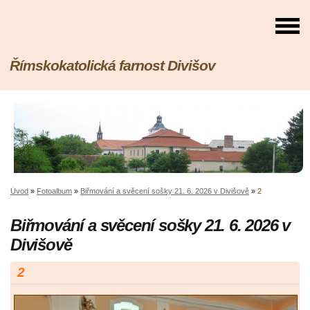
Římskokatolická farnost Divišov
Úvod
»
Fotoalbum
»
Biřmování a svěcení sošky 21. 6. 2026 v Divišově
»
2
Biřmování a svěcení sošky 21. 6. 2026 v
Divišově
2