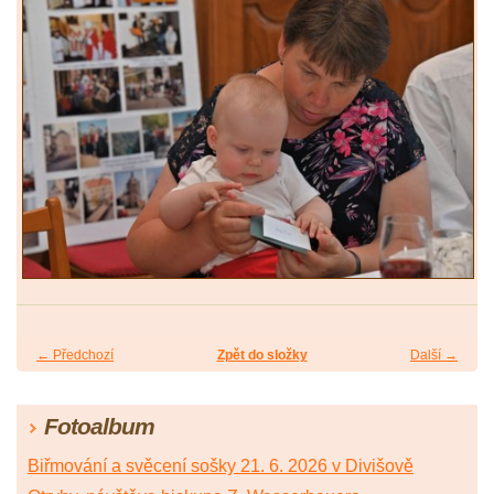
← Předchozí
Zpět do složky
Další →
Fotoalbum
Biřmování a svěcení sošky 21. 6. 2026 v Divišově