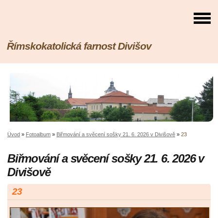
Římskokatolická farnost Divišov
Úvod
»
Fotoalbum
»
Biřmování a svěcení sošky 21. 6. 2026 v Divišově
»
23
Biřmování a svěcení sošky 21. 6. 2026 v
Divišově
23