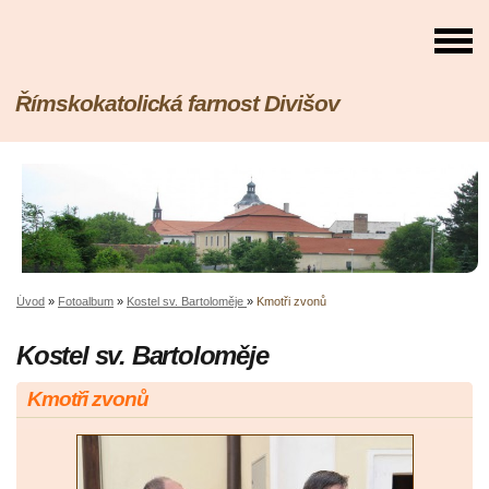
Římskokatolická farnost Divišov
Úvod
»
Fotoalbum
»
Kostel sv. Bartoloměje
»
Kmotři zvonů
Kostel sv. Bartoloměje
Kmotři zvonů