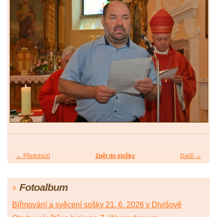
← Předchozí
Zpět do složky
Další →
Fotoalbum
Biřmování a svěcení sošky 21. 6. 2026 v Divišově